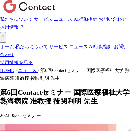
私たちについて
サービス
ニュース
AI行動指針
お問い合わせ
採用情報
ホーム
私たちについて
サービス
ニュース
AI行動指針
お問い
合わせ
採用情報を見る
HOME
›
ニュース
›
第6回Contactセミナー 国際医療福祉大学 熱
海病院 准教授 後関利明 先生
第6回Contactセミナー 国際医療福祉大学
熱海病院 准教授 後関利明 先生
2023.06.01
セミナー