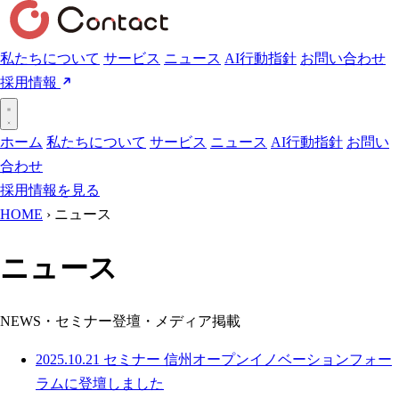
私たちについて
サービス
ニュース
AI行動指針
お問い合わせ
採用情報
ホーム
私たちについて
サービス
ニュース
AI行動指針
お問い
合わせ
採用情報を見る
HOME
›
ニュース
ニュース
NEWS・セミナー登壇・メディア掲載
2025.10.21
セミナー
信州オープンイノベーションフォー
ラムに登壇しました