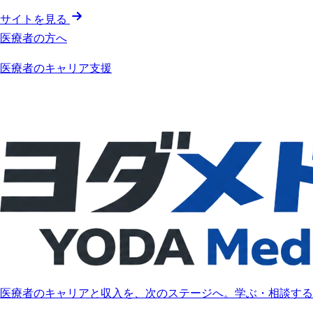
サイトを見る
医療者の方へ
医療者のキャリア支援
医療者のキャリアと収入を、次のステージへ。学ぶ・相談する