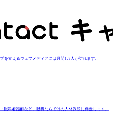
プを支えるウェブメディアには月間1万人が訪れます。
士・眼科看護師など、眼科ならではの人材課題に伴走します。