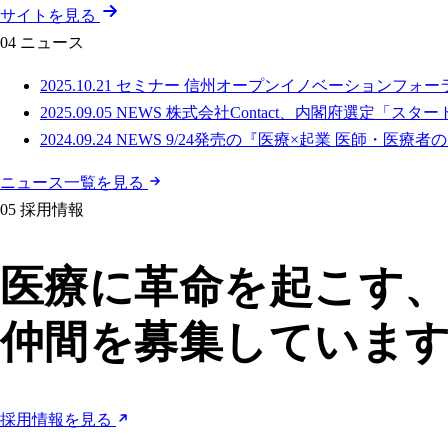
サイトを見る
04
ニュース
2025.10.21
セミナー
信州オープンイノベーションフォー
2025.09.05
NEWS
株式会社Contact、内閣府選定「ス
2024.09.24
NEWS
9/24発売の『医療×起業 医師・医療
ニュース一覧を見る
05
採用情報
医療に革命を起こす
仲間を募集していま
採用情報を見る