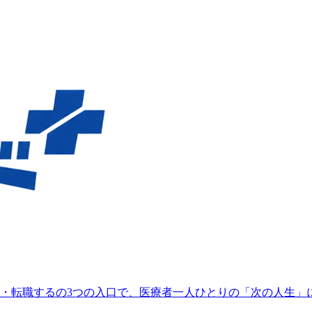
・転職するの3つの入口で、医療者一人ひとりの「次の人生」