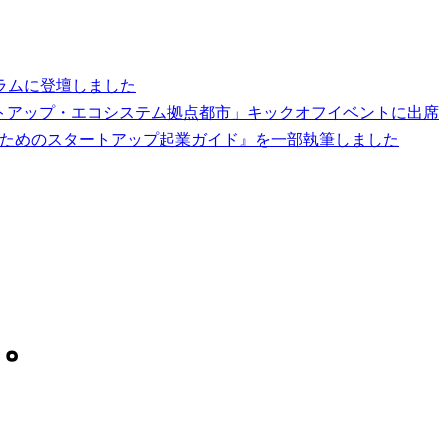
ラムに登壇しました
タートアップ・エコシステム拠点都市」キックオフイベントに出席
者のためのスタートアップ起業ガイド』を一部執筆しました
、
す
。