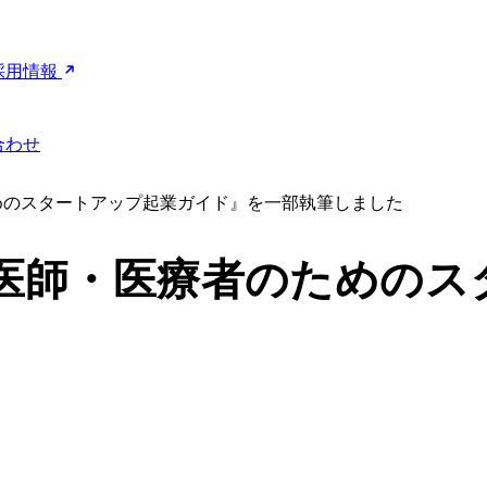
採用情報
合わせ
のためのスタートアップ起業ガイド』を一部執筆しました
業 医師・医療者のための
た