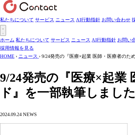
私たちについて
サービス
ニュース
AI行動指針
お問い合わせ
ホーム
私たちについて
サービス
ニュース
AI行動指針
お問い
採用情報を見る
HOME
›
ニュース
›
9/24発売の『医療×起業 医師・医療者
9/24発売の『医療×起
ド』を一部執筆しまし
2024.09.24
NEWS